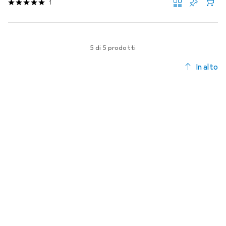
1
5 di 5 prodotti
In alto