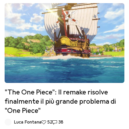
"The One Piece": Il remake risolve
finalmente il più grande problema di
"One Piece"
Luca Fontana
52 like
52
38 commenti
38