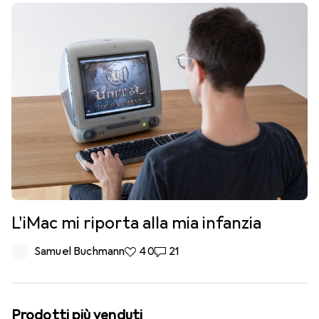
L'iMac mi riporta alla mia infanzia
Samuel Buchmann
40 like
40
21 commenti
21
Prodotti più venduti