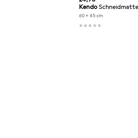
Kendo
Schneidmatt
60 x 45 cm