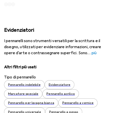
Evidenziatori
I pennarelli sono strumenti versatili per la scrittura e il
disegno, utilizzati per evidenziare informazioni, creare
opere d'arte o contrassegnare superfici. Sono
più
Altri filtri più usati
Tipo di pennarello
Pennarello indelebile
Evidenziatore
Marcatore speciale
Pennarello acrilico
Pennarello per lavagna bianca
Pennarello a vernice
Pennarello universale
Pennarello a gesso