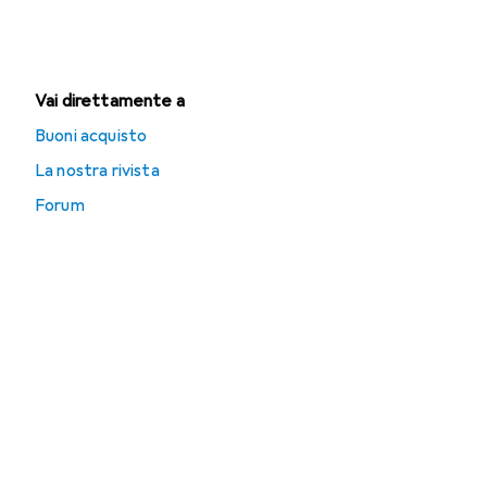
Tenda da doccia
Vai direttamente a
Buoni acquisto
La nostra rivista
Forum