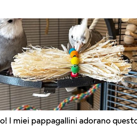
o! I miei pappagallini adorano quest