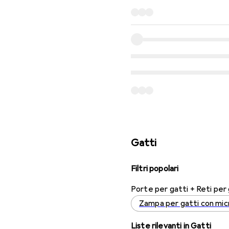
Gatti
Filtri popolari
Porte per gatti + Reti per 
Zampa per gatti con mic
Liste rilevanti in Gatti