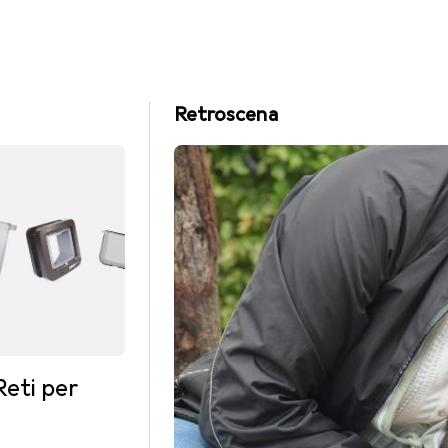
mmento
Retroscena
Reti per