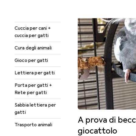
Abbeveratoio
Collare + Guinzaglio
Cuccia per cani +
cuccia per gatti
Cura degli animali
Gioco per gatti
Lettiera per gatti
Porta per gatti +
Rete per gatti
Sabbia lettiera per
gatti
A prova di becc
Trasporto animali
giocattolo