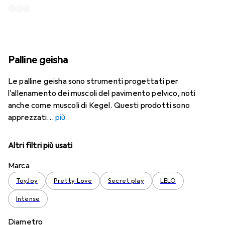
Palline geisha
Le palline geisha sono strumenti progettati per
l'allenamento dei muscoli del pavimento pelvico, noti
anche come muscoli di Kegel. Questi prodotti sono
apprezzati
più
Altri filtri più usati
Marca
ToyJoy
Pretty Love
Secret play
LELO
Intense
Diametro