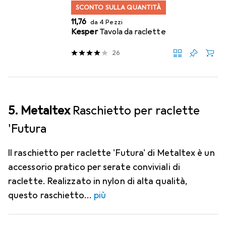
SCONTO SULLA QUANTITÀ
EUR
11,76
da 4 Pezzi
Kesper
Tavola da raclette
26
5. Metaltex
Raschietto per raclette
'Futura
Il raschietto per raclette 'Futura' di Metaltex è un
accessorio pratico per serate conviviali di
raclette. Realizzato in nylon di alta qualità,
questo raschietto
più