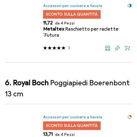
Accessori per cucinare a tavola
SCONTO SULLA QUANTITÀ
EUR
11,72
da 4 Pezzi
Metaltex
Raschietto per raclette
'Futura
3
6. Royal Boch
Poggiapiedi Boerenbont
13 cm
Accessori per cucinare a tavola
SCONTO SULLA QUANTITÀ
EUR
13,71
da 4 Pezzi