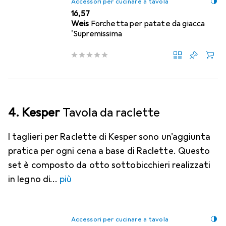
Accessori per cucinare a tavola
EUR
16,57
Weis
Forchetta per patate da giacca
'Supremissima
4. Kesper
Tavola da raclette
I taglieri per Raclette di Kesper sono un'aggiunta
pratica per ogni cena a base di Raclette. Questo
set è composto da otto sottobicchieri realizzati
in legno di
più
Accessori per cucinare a tavola