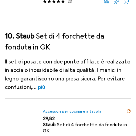
23
10. Staub
Set di 4 forchette da
fonduta in GK
Il set di posate con due punte affilate è realizzato
in acciaio inossidabile di alta qualità. I manici in
legno garantiscono una presa sicura. Per evitare
confusioni,
più
Accessori per cucinare a tavola
EUR
29,82
Staub
Set di 4 forchette da fonduta in
GK