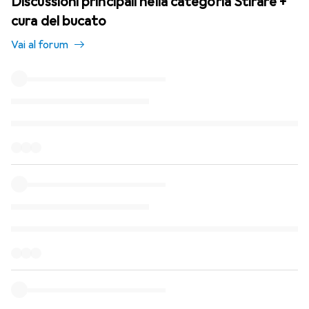
Discussioni principali nella categoria Stirare +
cura del bucato
Vai al forum