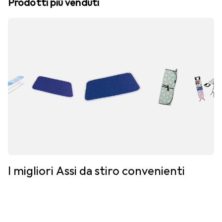
Prodotti più venduti
I migliori Assi da stiro convenienti