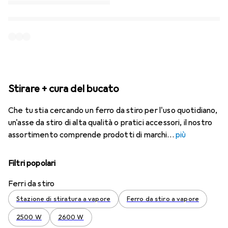
Stirare + cura del bucato
Che tu stia cercando un ferro da stiro per l'uso quotidiano,
un'asse da stiro di alta qualità o pratici accessori, il nostro
assortimento comprende prodotti di marchi
più
Filtri popolari
Ferri da stiro
Stazione di stiratura a vapore
Ferro da stiro a vapore
2500 W
2600 W