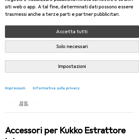
siti web o app. A tal fine, determinati dati possono essere
trasmessi anche a terze parti e partner pubblicitari.
EUR
64,05
Kukko
Estrattore interno
Accetta tutti
Solo necessari
Impostazioni
Impressum
Informativa sulla privacy
Accessori per Kukko Estrattore