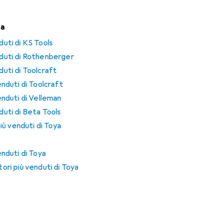
na
duti di KS Tools
enduti di Rothenberger
duti di Toolcraft
venduti di Toolcraft
venduti di Velleman
duti di Beta Tools
ù venduti di Toya
venduti di Toya
tori più venduti di Toya