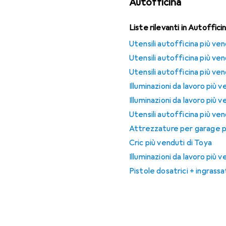
Autofficina
Liste rilevanti in Autoffici
Utensili autofficina più ven
Utensili autofficina più v
Utensili autofficina più ven
Illuminazioni da lavoro più 
Illuminazioni da lavoro più 
Utensili autofficina più ven
Attrezzature per garage pi
Cric più venduti di Toya
Illuminazioni da lavoro più 
Pistole dosatrici + ingrassa