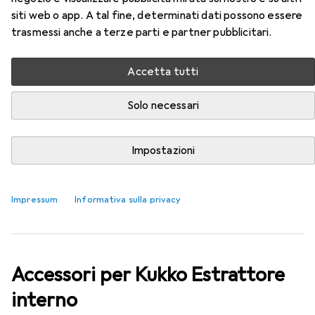
siti web o app. A tal fine, determinati dati possono essere
trasmessi anche a terze parti e partner pubblicitari.
EUR
83,40
Kukko
Estrattore interno
Accetta tutti
Solo necessari
Impostazioni
Impressum
Informativa sulla privacy
Accessori per Kukko Estrattore
interno