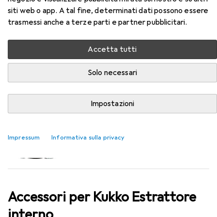
siti web o app. A tal fine, determinati dati possono essere
trasmessi anche a terze parti e partner pubblicitari.
EUR
64,21
Kukko
Estrattore interno
Accetta tutti
Solo necessari
Impostazioni
Impressum
Informativa sulla privacy
Accessori per Kukko Estrattore
interno