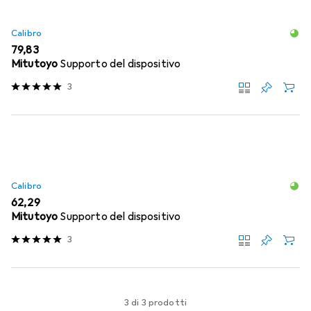
Calibro
EUR
79,83
Mitutoyo
Supporto del dispositivo
3
Calibro
EUR
62,29
Mitutoyo
Supporto del dispositivo
3
3 di 3 prodotti