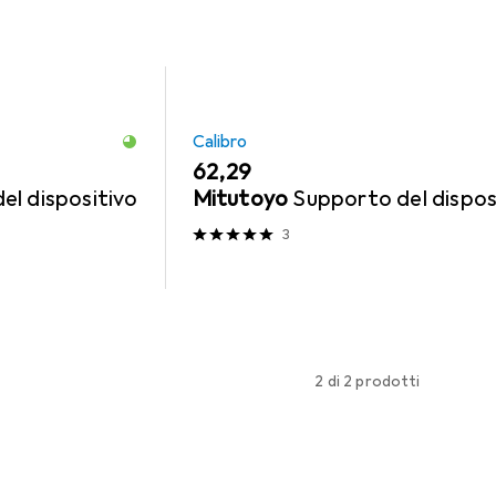
Calibro
EUR
62,29
el dispositivo
Mitutoyo
Supporto del dispos
3
2 di 2 prodotti