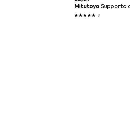
Mitutoyo
Supporto d
3