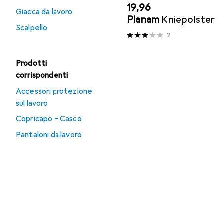
EUR
19,96
Giacca da lavoro
Planam
Kniepolster
Scalpello
2
Prodotti
corrispondenti
Accessori protezione
sul lavoro
Copricapo + Casco
Pantaloni da lavoro