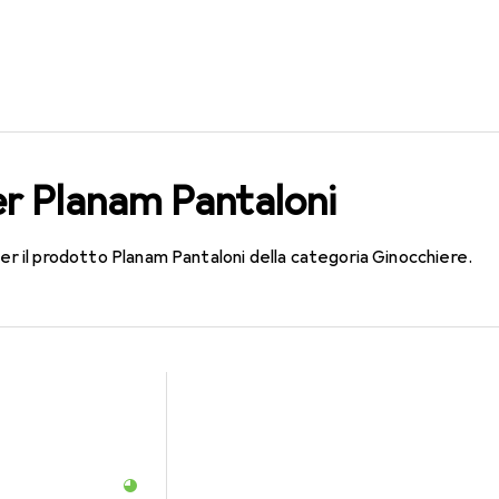
er Planam Pantaloni
per il prodotto Planam Pantaloni della categoria Ginocchiere.