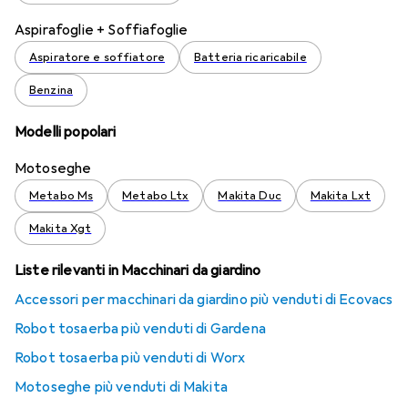
Aspirafoglie + Soffiafoglie
Aspiratore e soffiatore
Batteria ricaricabile
Benzina
Modelli popolari
Motoseghe
Metabo Ms
Metabo Ltx
Makita Duc
Makita Lxt
Makita Xgt
Liste rilevanti in Macchinari da giardino
Accessori per macchinari da giardino più venduti di Ecovacs
Robot tosaerba più venduti di Gardena
Robot tosaerba più venduti di Worx
Motoseghe più venduti di Makita