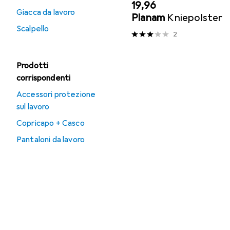
EUR
19,96
Giacca da lavoro
Planam
Kniepolster
Scalpello
2
Prodotti
corrispondenti
Accessori protezione
sul lavoro
Copricapo + Casco
Pantaloni da lavoro