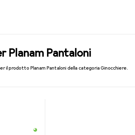
er Planam Pantaloni
per il prodotto Planam Pantaloni della categoria Ginocchiere.