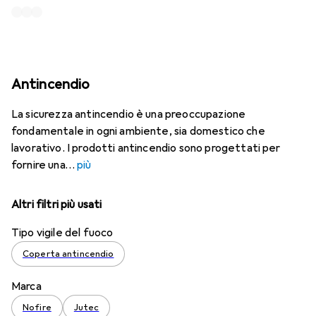
Antincendio
La sicurezza antincendio è una preoccupazione
fondamentale in ogni ambiente, sia domestico che
lavorativo. I prodotti antincendio sono progettati per
fornire una
più
Altri filtri più usati
Tipo vigile del fuoco
Coperta antincendio
Marca
Nofire
Jutec