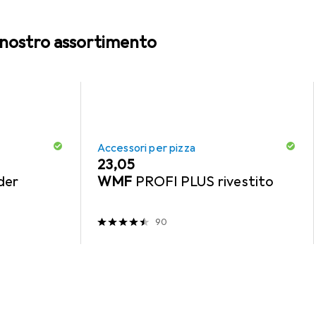
l nostro assortimento
Accessori per pizza
EUR
23,05
der
WMF
PROFI PLUS rivestito
90