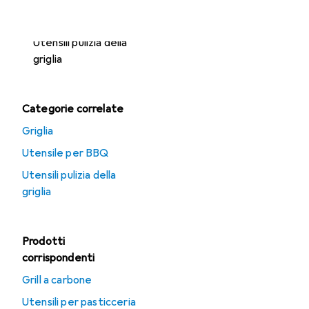
Utensile per BBQ
Utensili pulizia della
griglia
Categorie correlate
Griglia
Utensile per BBQ
Utensili pulizia della
griglia
Prodotti
corrispondenti
Grill a carbone
Utensili per pasticceria