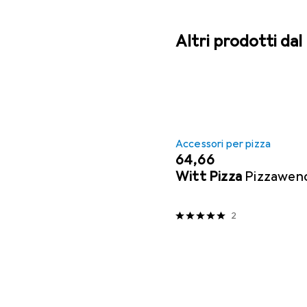
Altri prodotti da
Accessori per pizza
EUR
64,66
Witt Pizza
Pizzawen
2