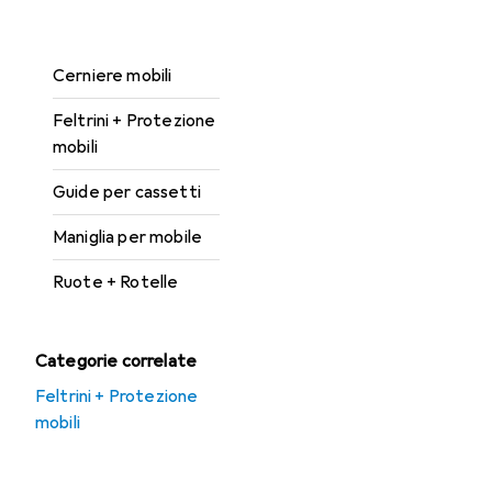
Allestimento mobili
Cerniere mobili
Feltrini + Protezione
mobili
Guide per cassetti
Maniglia per mobile
Ruote + Rotelle
Categorie correlate
Feltrini + Protezione
mobili