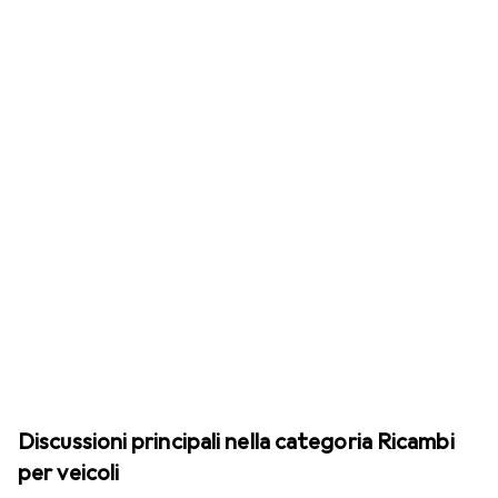
Discussioni principali nella categoria Ricambi
per veicoli