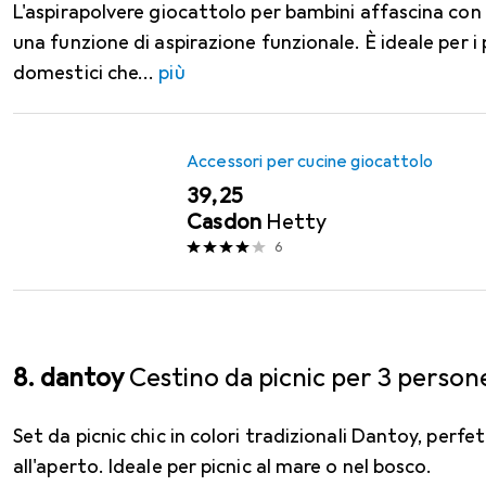
L'aspirapolvere giocattolo per bambini affascina con 
una funzione di aspirazione funzionale. È ideale per i 
domestici che
più
Accessori per cucine giocattolo
EUR
39,25
Casdon
Hetty
6
8. dantoy
Cestino da picnic per 3 person
Set da picnic chic in colori tradizionali Dantoy, perfe
all'aperto. Ideale per picnic al mare o nel bosco.