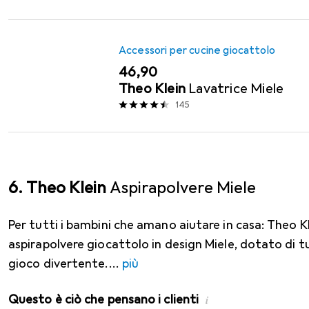
Accessori per cucine giocattolo
EUR
46,90
Theo Klein
Lavatrice Miele
145
6. Theo Klein
Aspirapolvere Miele
Per tutti i bambini che amano aiutare in casa: Theo 
aspirapolvere giocattolo in design Miele, dotato di tu
gioco divertente.
più
Questo è ciò che pensano i clienti
i