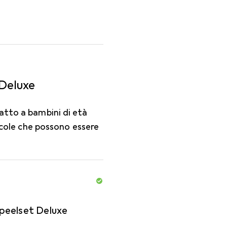
 Deluxe
atto a bambini di età
iccole che possono essere
peelset Deluxe