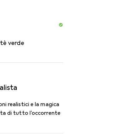
 tè verde
lista
i realistici e la magica
ta di tutto l'occorrente