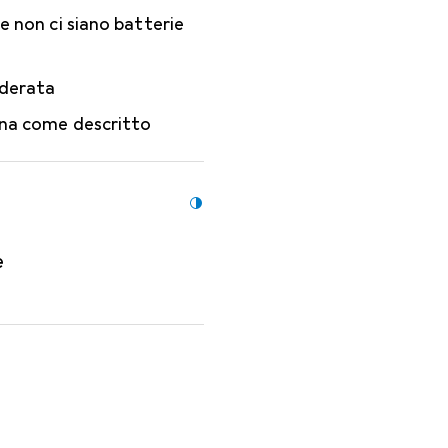
 non ci siano batterie
oderata
na come descritto
e