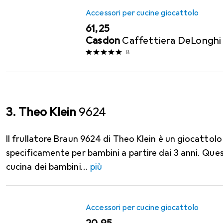
Accessori per cucine giocattolo
EUR
61,25
Casdon
Caffettiera DeLonghi 
8
3. Theo Klein
9624
Il frullatore Braun 9624 di Theo Klein è un giocattol
specificamente per bambini a partire dai 3 anni. Ques
cucina dei bambini
più
Accessori per cucine giocattolo