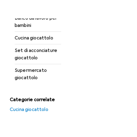
giocattolo
Banco da lavoro per
bambini
Cucina giocattolo
Set di acconciature
giocattolo
Supermercato
giocattolo
Categorie correlate
Cucina giocattolo