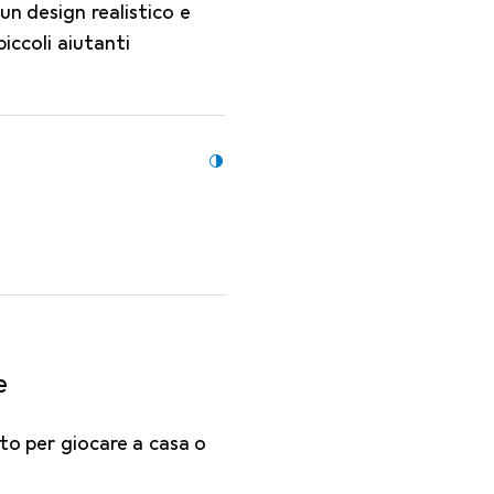
un design realistico e
piccoli aiutanti
e
tto per giocare a casa o