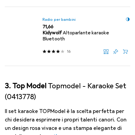
Radio per bambini
EUR
71,66
Kidywolf
Altoparlante karaoke
Bluetooth
16
3. Top Model
Topmodel - Karaoke Set
(0413778)
Il set karaoke TOPModel è la scelta perfetta per
chi desidera esprimere i propri talenti canori. Con
un design rosa vivace e una stampa elegante di