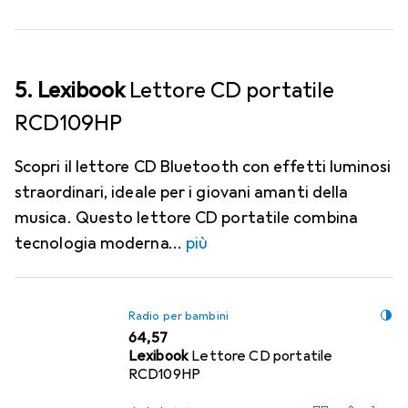
5. Lexibook
Lettore CD portatile
RCD109HP
Scopri il lettore CD Bluetooth con effetti luminosi
straordinari, ideale per i giovani amanti della
musica. Questo lettore CD portatile combina
tecnologia moderna
più
Radio per bambini
EUR
64,57
Lexibook
Lettore CD portatile
RCD109HP