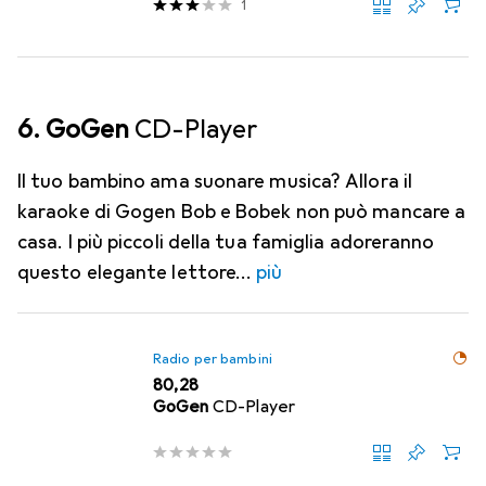
1
6. GoGen
CD-Player
Il tuo bambino ama suonare musica? Allora il
karaoke di Gogen Bob e Bobek non può mancare a
casa. I più piccoli della tua famiglia adoreranno
questo elegante lettore
più
Radio per bambini
EUR
80,28
GoGen
CD-Player