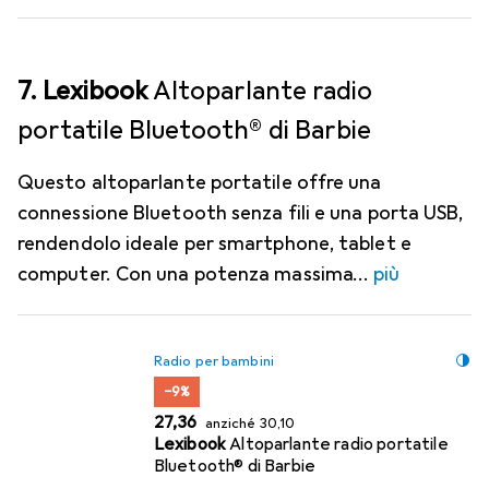
7. Lexibook
Altoparlante radio
portatile Bluetooth® di Barbie
Questo altoparlante portatile offre una
connessione Bluetooth senza fili e una porta USB,
rendendolo ideale per smartphone, tablet e
computer. Con una potenza massima
più
Radio per bambini
−9%
EUR
EUR
27,36
anziché
30,10
Lexibook
Altoparlante radio portatile
Bluetooth® di Barbie