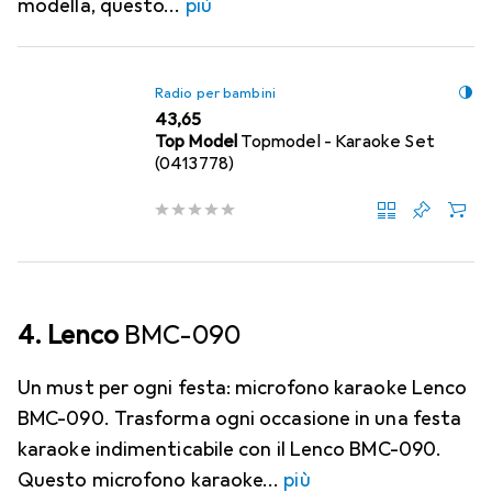
modella, questo
più
Radio per bambini
EUR
43,65
Top Model
Topmodel - Karaoke Set
(0413778)
4. Lenco
BMC-090
Un must per ogni festa: microfono karaoke Lenco
BMC-090. Trasforma ogni occasione in una festa
karaoke indimenticabile con il Lenco BMC-090.
Questo microfono karaoke
più