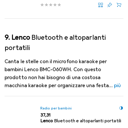
9. Lenco
Bluetooth e altoparlanti
portatili
Canta le stelle con il microfono karaoke per
bambini Lenco BMC-060WH. Con questo
prodotto non hai bisogno di una costosa
macchina karaoke per organizzare una festa
più
Radio per bambini
EUR
37,31
Lenco
Bluetooth e altoparlanti portatili