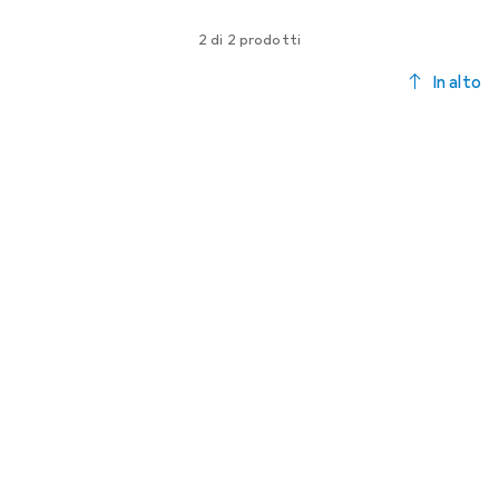
2 di 2 prodotti
In alto