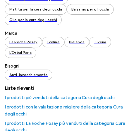
Matita per la cura degli occhi
Balsamo per gli occhi
Olio per la cura degli occhi
Marca
La Roche Posay
Eveline
Bielenda
Juvena
L'Oréal Paris
Bisogni
Anti-invecchiamento
Liste rilevanti
I prodotti più venduti della categoria Cura degli occhi
I prodotti con la valutazione migliore della categoria Cura
degli occhi
I prodotti La Roche Posay più venduti della categoria Cura
degli occhi