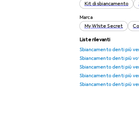
Kit di sbiancamento
Marca
My White Secret
Co
Liste rilevanti
Sbiancamento denti più ve
Sbiancamento denti più vo
Sbiancamento denti più ven
Sbiancamento denti più ve
Sbiancamento denti più ven