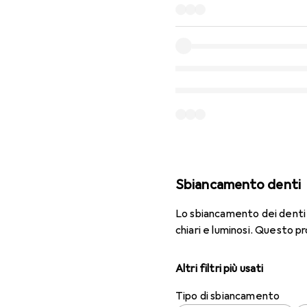
Sbiancamento denti
Lo sbiancamento dei denti 
chiari e luminosi. Questo p
Altri filtri più usati
Tipo di sbiancamento