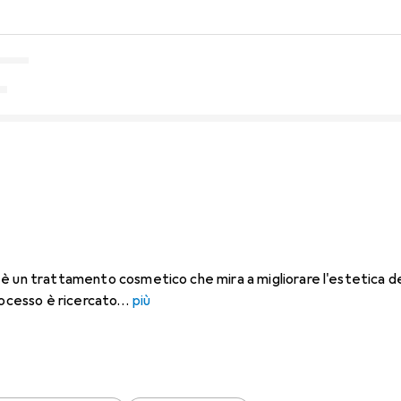
è un trattamento cosmetico che mira a migliorare l'estetica del
rocesso è ricercato
più