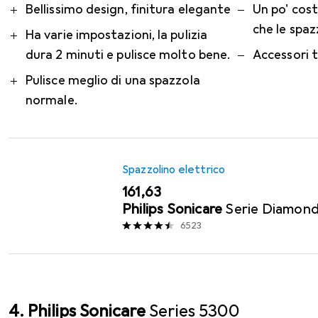
Pro
Contro
Bellissimo design, finitura elegante
Un po' costo
che le spaz
Ha varie impostazioni, la pulizia
dura 2 minuti e pulisce molto bene.
Accessori 
Pulisce meglio di una spazzola
normale.
Spazzolino elettrico
EUR
161,63
Philips Sonicare
Serie Diamon
6523
4. Philips Sonicare
Series 5300