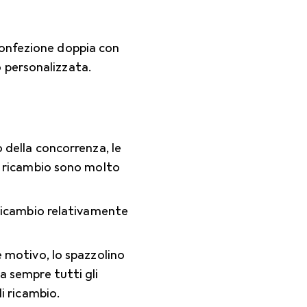
confezione doppia con
 personalizzata.
 della concorrenza, le
i ricambio sono molto
 ricambio relativamente
 motivo, lo spazzolino
a sempre tutti gli
di ricambio.