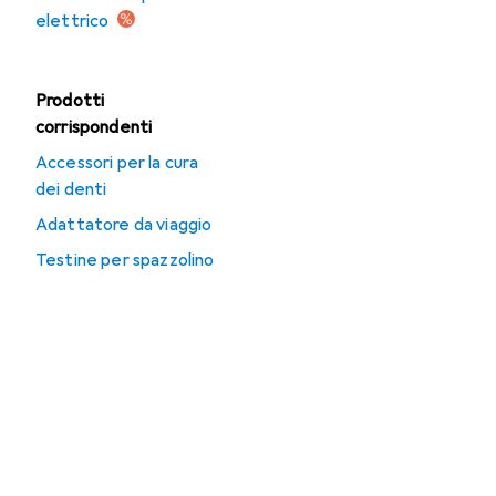
elettrico
Prodotti
corrispondenti
Accessori per la cura
dei denti
Adattatore da viaggio
Testine per spazzolino