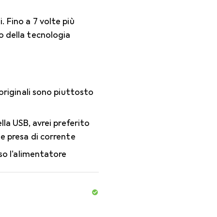
. Fino a 7 volte più
o della tecnologia
originali sono piuttosto
lla USB, avrei preferito
e presa di corrente
so l'alimentatore