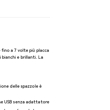
fino a 7 volte più placca
ianchi e brillanti. La
ione delle spazzole è
e USB senza adattatore