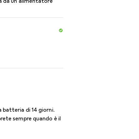
 da un alimentatore
batteria di 14 giorni.
prete sempre quando è il