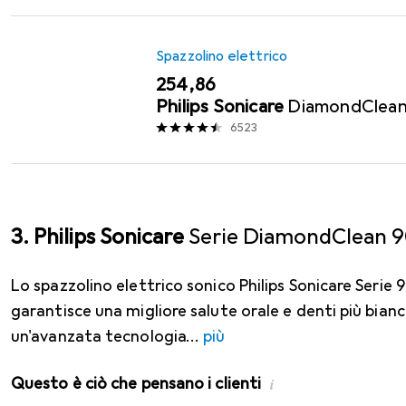
Spazzolino elettrico
EUR
254,86
Philips Sonicare
DiamondClea
6523
3. Philips Sonicare
Serie DiamondClean 
Lo spazzolino elettrico sonico Philips Sonicare Seri
garantisce una migliore salute orale e denti più bianc
un'avanzata tecnologia
più
Questo è ciò che pensano i clienti
i