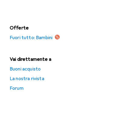
Scarpe
Offerte
Fuori tutto: Bambini
Vai direttamente a
Buoni acquisto
La nostra rivista
Forum