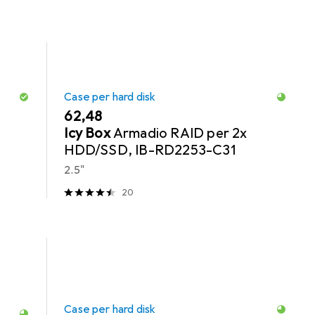
Case per hard disk
EUR
62,48
Icy Box
Armadio RAID per 2x
HDD/SSD, IB-RD2253-C31
2.5"
20
Case per hard disk