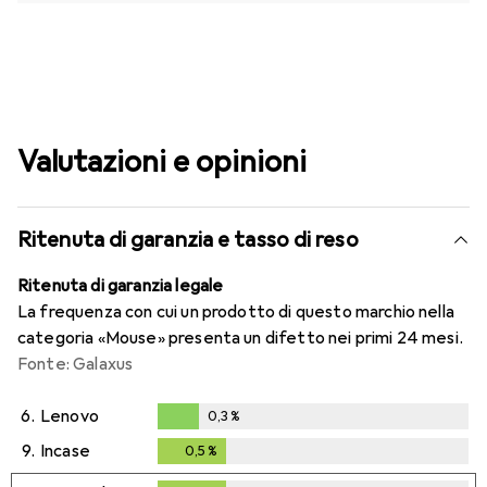
Valutazioni e opinioni
Ritenuta di garanzia e tasso di reso
Ritenuta di garanzia legale
La frequenza con cui un prodotto di questo marchio nella
categoria «Mouse» presenta un difetto nei primi 24 mesi.
Fonte: Galaxus
6.
Lenovo
0,3
%
0,3
%
9.
Incase
0,5
%
0,5
%