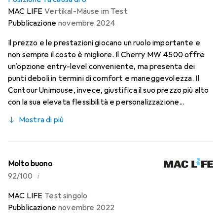
MAC LIFE
Vertikal-Mäuse im Test
Pubblicazione
novembre 2024
Il prezzo e le prestazioni giocano un ruolo importante e
non sempre il costo è migliore. Il Cherry MW 4500 offre
un'opzione entry-level conveniente, ma presenta dei
punti deboli in termini di comfort e maneggevolezza. Il
Contour Unimouse, invece, giustifica il suo prezzo più alto
con la sua elevata flessibilità e personalizzazione...
Mostra di più
Molto buono
i
92/100
MAC LIFE
Test singolo
Pubblicazione
novembre 2022