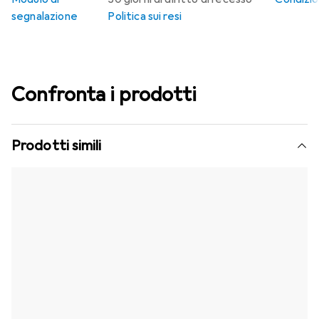
segnalazione
Politica sui resi
Confronta i prodotti
Prodotti simili