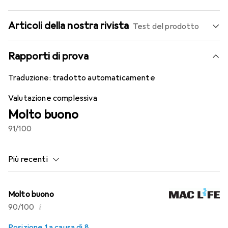
Articoli della nostra rivista
Test del prodotto
Rapporti di prova
Traduzione:
tradotto automaticamente
Valutazione complessiva
Molto buono
91
/100
Più recenti
Molto buono
i
90/100
Posizione 1 a causa di 8