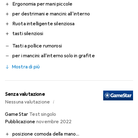
Ergonomia per mani piccole
per destrimani e mancini: all'interno
Ruota intelligente silenziosa
tasti silenziosi
Tasti a pollice rumorosi
per i mancini: all'interno solo in grafite
Mostra di più
Senza valutazione
i
Nessuna valutazione
GameStar
Test singolo
Pubblicazione
novembre 2022
posizione comoda della mano...