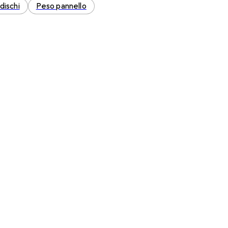
dischi
Peso pannello