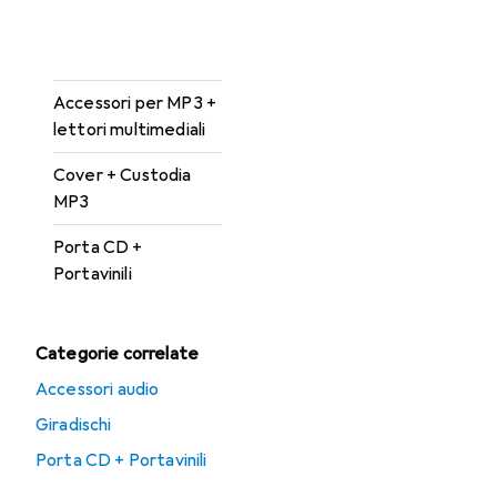
Accessori per
giradischi
Accessori per MP3 +
lettori multimediali
Cover + Custodia
MP3
Porta CD +
Portavinili
Categorie correlate
Accessori audio
Giradischi
Porta CD + Portavinili