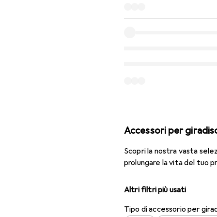
Accessori per giradis
Scopri la nostra vasta selez
prolungare la vita del tuo
Altri filtri più usati
Tipo di accessorio per girad