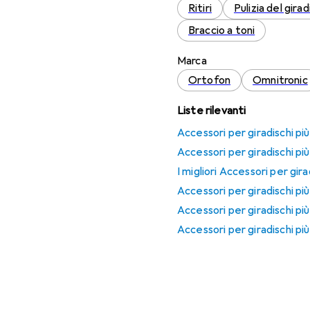
Ritiri
Pulizia del girad
Braccio a toni
Marca
Ortofon
Omnitronic
Liste rilevanti
Accessori per giradischi pi
Accessori per giradischi più
I migliori Accessori per gir
Accessori per giradischi pi
Accessori per giradischi pi
Accessori per giradischi pi