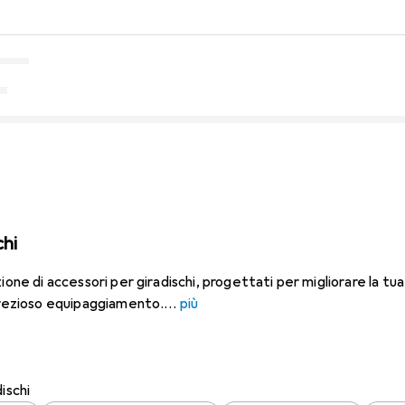
chi
ione di accessori per giradischi, progettati per migliorare la tu
 prezioso equipaggiamento.
più
ischi