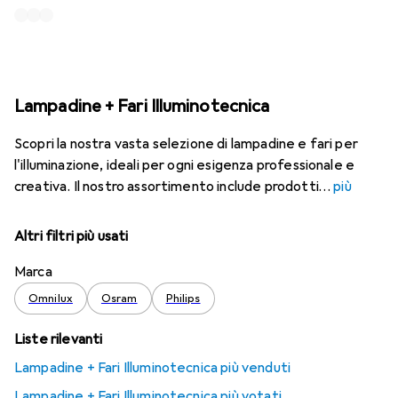
Lampadine + Fari Illuminotecnica
Scopri la nostra vasta selezione di lampadine e fari per
l'illuminazione, ideali per ogni esigenza professionale e
creativa. Il nostro assortimento include prodotti
più
Altri filtri più usati
Marca
Omnilux
Osram
Philips
Liste rilevanti
Lampadine + Fari Illuminotecnica più venduti
Lampadine + Fari Illuminotecnica più votati