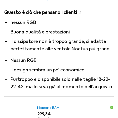
Questo è ciò che pensano i clienti
i
Pro
Contro
nessun RGB
Buona qualità e prestazioni
Il dissipatore non è troppo grande, si adatta
perfettamente alle ventole Noctua più grandi
Nessun RGB
Il design sembra un po' economico
Purtroppo è disponibile solo nelle taglie 18-22-
22-42, ma lo si sa già al momento dell'acquisto
Memoria RAM
EUR
299,34