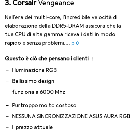
3. Corsair
Vengeance
Nell'era dei multi-core, l'incredibile velocità di
elaborazione della DDR5-DRAM assicura che la
tua CPU di alta gamma riceva i dati in modo
rapido e senza problemi.
più
Questo è ciò che pensano i clienti
i
Pro
Contro
Illuminazione RGB
Bellissimo design
funziona a 6000 Mhz
Purtroppo molto costoso
NESSUNA SINCRONIZZAZIONE ASUS AURA RGB
Il prezzo attuale