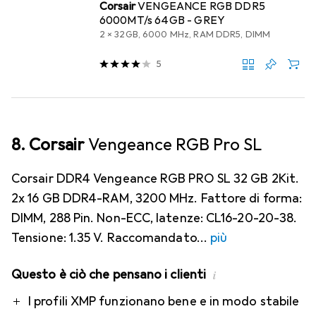
Corsair
VENGEANCE RGB DDR5
6000MT/s 64GB - GREY
2 x 32GB, 6000 MHz, RAM DDR5, DIMM
5
8. Corsair
Vengeance RGB Pro SL
Corsair DDR4 Vengeance RGB PRO SL 32 GB 2Kit.
2x 16 GB DDR4-RAM, 3200 MHz. Fattore di forma:
DIMM, 288 Pin. Non-ECC, latenze: CL16-20-20-38.
Tensione: 1.35 V. Raccomandato
più
Questo è ciò che pensano i clienti
i
Pro
I profili XMP funzionano bene e in modo stabile