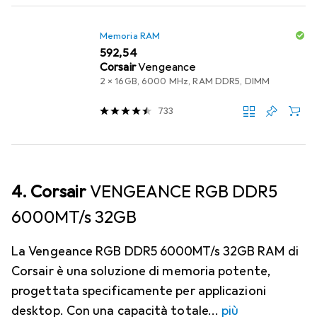
Memoria RAM
EUR
592,54
Corsair
Vengeance
2 x 16GB, 6000 MHz, RAM DDR5, DIMM
733
4. Corsair
VENGEANCE RGB DDR5
6000MT/s 32GB
La Vengeance RGB DDR5 6000MT/s 32GB RAM di
Corsair è una soluzione di memoria potente,
progettata specificamente per applicazioni
desktop. Con una capacità totale
più