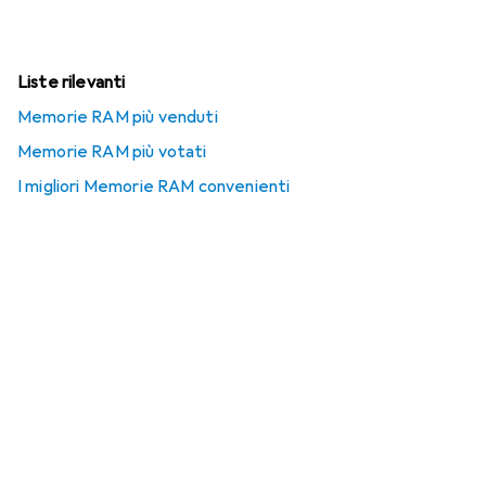
Liste rilevanti
Memorie RAM più venduti
Memorie RAM più votati
I migliori Memorie RAM convenienti