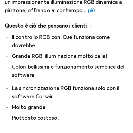
un'impressionante illuminazione RGB dinamica a
più zone, offrendo al contempo
più
Questo è ciò che pensano i clienti
i
Pro
Contro
Il controllo RGB con iCue funziona come
dovrebbe
Grande RGB, illuminazione molto bella!
Colori bellissimi e funzionamento semplice del
software
La sincronizzazione RGB funziona solo con il
software Corsair.
Molto grande
Piuttosto costoso.