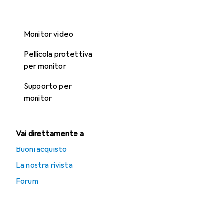
Monitor
Monitor video
Pellicola protettiva
per monitor
Supporto per
monitor
Vai direttamente a
Buoni acquisto
La nostra rivista
Forum