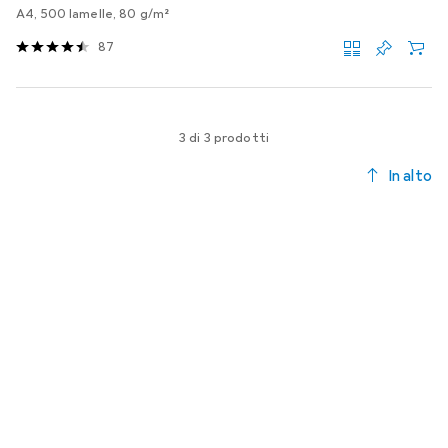
A4, 500 lamelle, 80 g/m²
87
3 di 3 prodotti
In alto