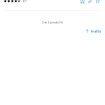
87
3 di 3 prodotti
In alto