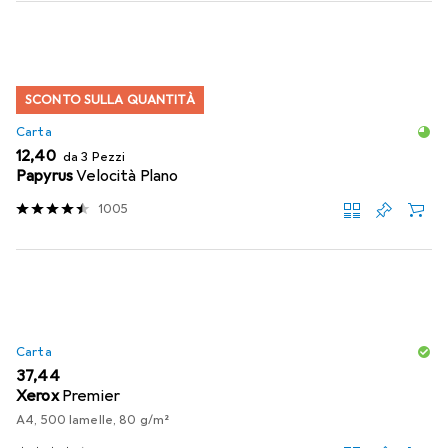
SCONTO SULLA QUANTITÀ
Carta
EUR
12,40
da 3 Pezzi
Papyrus
Velocità Plano
1005
Carta
EUR
37,44
Xerox
Premier
A4, 500 lamelle, 80 g/m²