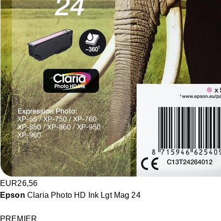
EUR
26,56
Epson
Claria Photo HD Ink Lgt Mag 24
PREMIER