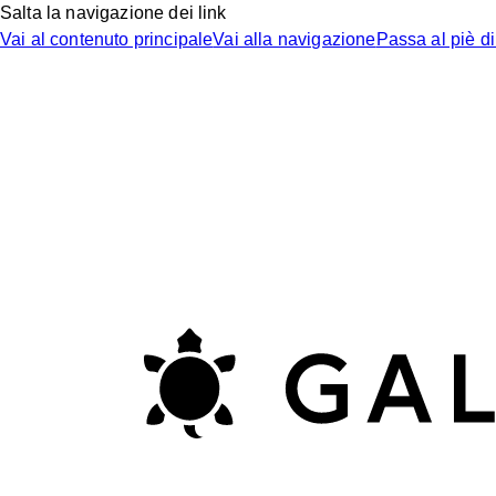
Salta la navigazione dei link
Vai al contenuto principale
Vai alla navigazione
Passa al piè d