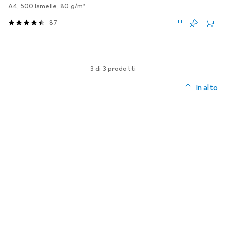
A4, 500 lamelle, 80 g/m²
87
3 di 3 prodotti
In alto