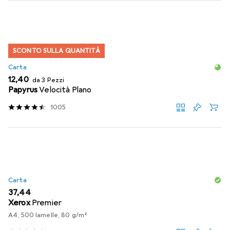
SCONTO SULLA QUANTITÀ
Carta
EUR
12,40
da 3 Pezzi
Papyrus
Velocità Plano
1005
Carta
EUR
37,44
Xerox
Premier
A4, 500 lamelle, 80 g/m²