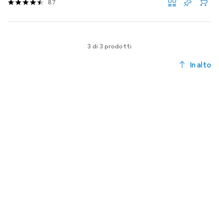
87
3 di 3 prodotti
In alto