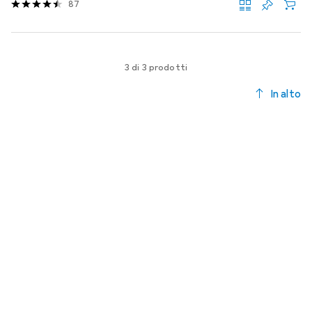
87
3 di 3 prodotti
In alto