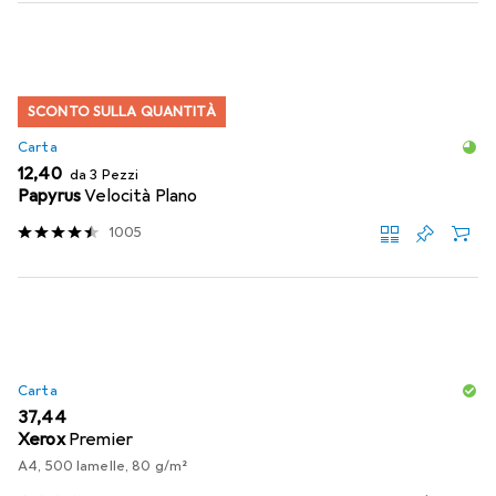
SCONTO SULLA QUANTITÀ
Carta
EUR
12,40
da 3 Pezzi
Papyrus
Velocità Plano
1005
Carta
EUR
37,44
Xerox
Premier
A4, 500 lamelle, 80 g/m²