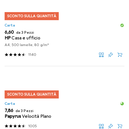
SCONTO SULLA QUANTITÀ
Carta
EUR
6,60
da 3 Pezzi
HP
Casa e ufficio
A4, 500 lamelle, 80 g/m²
1140
SCONTO SULLA QUANTITÀ
Carta
EUR
7,86
da 3 Pezzi
Papyrus
Velocità Plano
1005