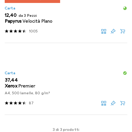
Carta
EUR
12,40
da 3 Pezzi
Papyrus
Velocità Plano
1005
Carta
EUR
37,44
Xerox
Premier
A4, 500 lamelle, 80 g/m²
87
3 di 3 prodotti