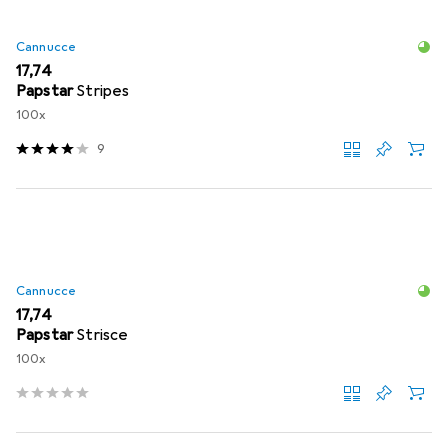
Cannucce
EUR
17,74
Papstar
Stripes
100x
9
Cannucce
EUR
17,74
Papstar
Strisce
100x