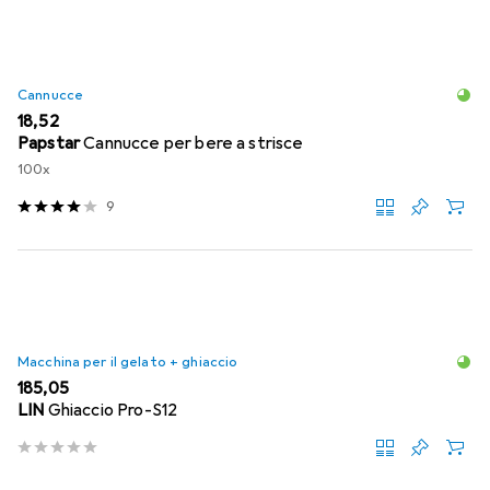
Cannucce
EUR
18,52
Papstar
Cannucce per bere a strisce
100x
9
Macchina per il gelato + ghiaccio
EUR
185,05
LIN
Ghiaccio Pro-S12