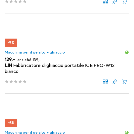
−7%
Macchina per il gelato + ghiaccio
EUR
EUR
129,–
anziché
139,–
LIN
Fabbricatore di ghiaccio portatile ICE PRO-W12
bianco
−5%
Macchina per il gelato + ghiaccio