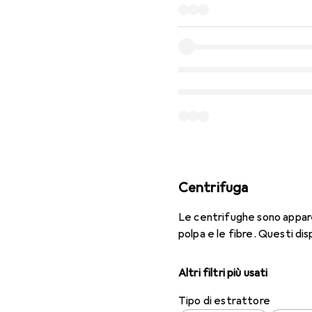
Centrifuga
Le centrifughe sono appare
polpa e le fibre. Questi disp
Altri filtri più usati
Tipo di estrattore