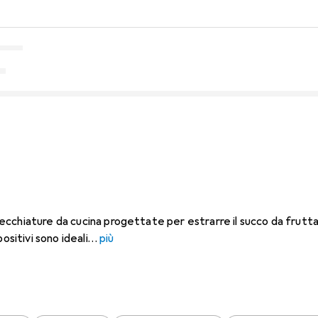
cchiature da cucina progettate per estrarre il succo da frutta
ositivi sono ideali
più