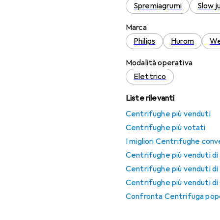
Spremiagrumi
Slow j
Marca
Philips
Hurom
We
Modalità operativa
Elettrico
Liste rilevanti
Centrifughe più venduti
Centrifughe più votati
I migliori Centrifughe conv
Centrifughe più venduti di 
Centrifughe più venduti d
Centrifughe più venduti di
Confronta Centrifuga popo