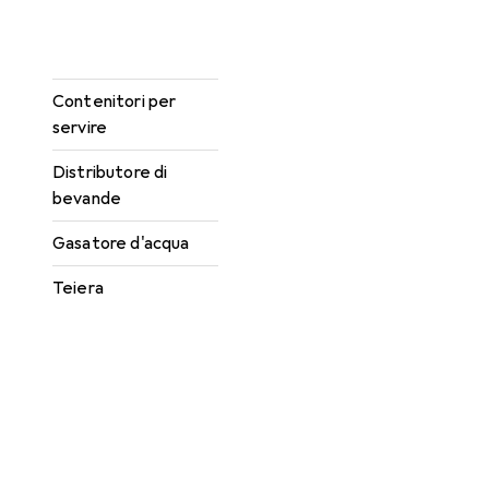
Caraffa filtrante
Centrifuga
Contenitori per
servire
Distributore di
bevande
Gasatore d'acqua
Teiera