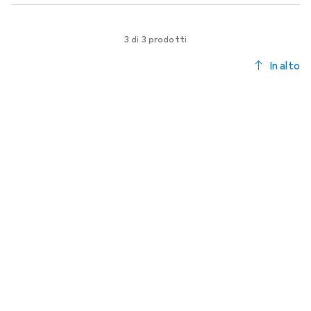
3 di 3 prodotti
In alto