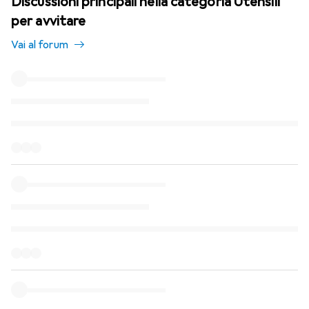
Discussioni principali nella categoria Utensili
per avvitare
Vai al forum