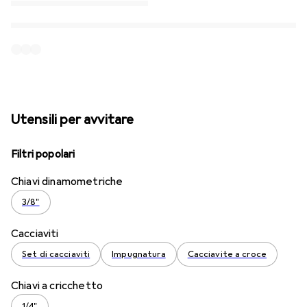
Utensili per avvitare
Filtri popolari
Chiavi dinamometriche
3/8"
Cacciaviti
Set di cacciaviti
Impugnatura
Cacciavite a croce
Chiavi a cricchetto
1/4"