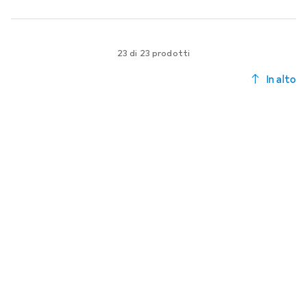
23 di 23 prodotti
In alto