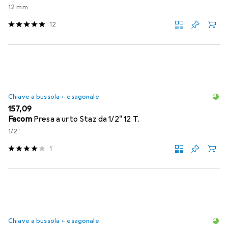
12 mm
12
Chiave a bussola + esagonale
EUR
157,09
Facom
Presa a urto Staz da 1/2" 12 T.
1/2"
1
Chiave a bussola + esagonale