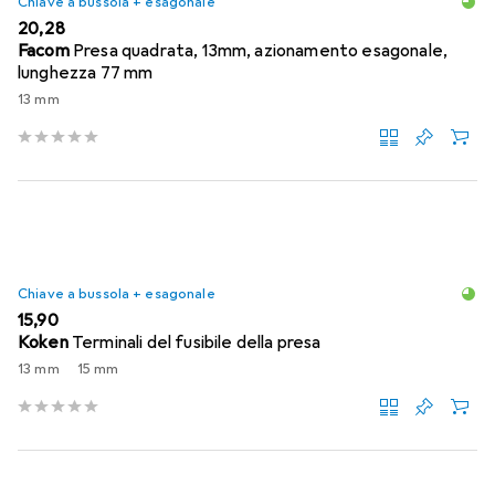
Chiave a bussola + esagonale
EUR
20,28
Facom
Presa quadrata, 13mm, azionamento esagonale,
lunghezza 77 mm
13 mm
Chiave a bussola + esagonale
EUR
15,90
Koken
Terminali del fusibile della presa
13 mm
15 mm