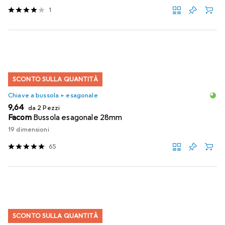
1
SCONTO SULLA QUANTITÀ
Chiave a bussola + esagonale
EUR
9,64
da 2 Pezzi
Facom
Bussola esagonale 28mm
19 dimensioni
65
SCONTO SULLA QUANTITÀ