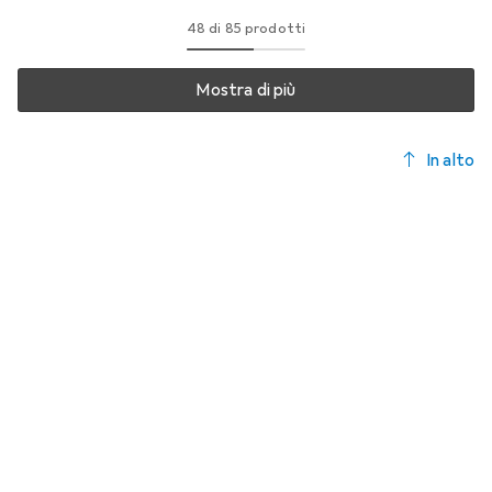
48 di 85 prodotti
Mostra di più
In alto